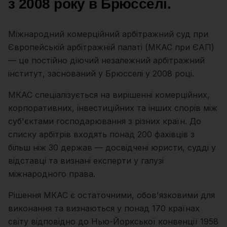
з 2008 року в Брюсселі.
Міжнародний комерційний арбітражний суд при
Європейській арбітражній палаті (МКАС при ЄАП)
— це постійно діючий незалежний арбітражний
інститут, заснований у Брюсселі у 2008 році.
МКАС спеціалізується на вирішенні комерційних,
корпоративних, інвестиційних та інших спорів між
суб'єктами господарювання з різних країн. До
списку арбітрів входять понад 200 фахівців з
більш ніж 30 держав — досвідчені юристи, судді у
відставці та визнані експерти у галузі
міжнародного права.
Рішення МКАС є остаточними, обов'язковими для
виконання та визнаються у понад 170 країнах
світу відповідно до Нью-Йоркської конвенції 1958