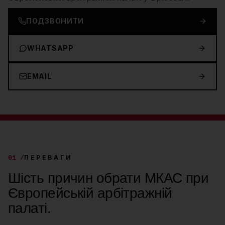
ПОДЗВОНИТИ
WHATSAPP
EMAIL
01 /
ПЕРЕВАГИ
Шість причин обрати МКАС при
Європейській арбітражній
палаті.