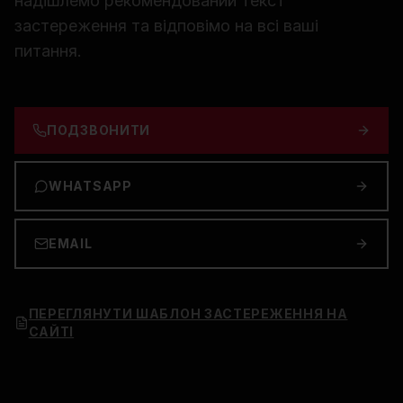
надішлемо рекомендований текст
застереження та відповімо на всі ваші
питання.
ПОДЗВОНИТИ
WHATSAPP
EMAIL
ПЕРЕГЛЯНУТИ ШАБЛОН ЗАСТЕРЕЖЕННЯ НА
САЙТІ