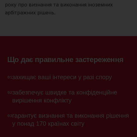
року про визнання та виконання іноземних
арбітражних рішень.
Що дає правильне застереження
захищає ваші інтереси у разі спору
01
забезпечує швидке та конфіденційне
02
вирішення конфлікту
гарантує визнання та виконання рішення
03
у понад 170 країнах світу