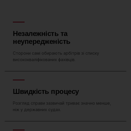
Незалежність та
неупередженість
Сторони самі обирають арбітрів зі списку
висококваліфікованих фахівців.
Швидкість процесу
Розгляд справи зазвичай триває значно менше,
ніж у державних судах.