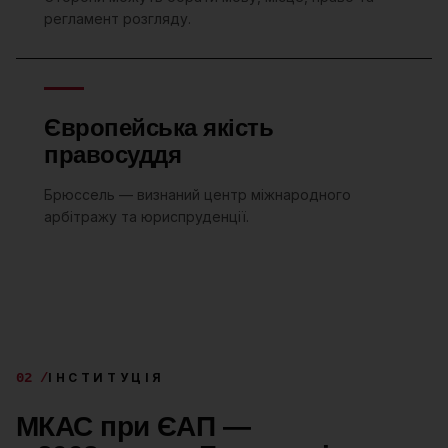
регламент розгляду.
Європейська якість
правосуддя
Брюссель — визнаний центр міжнародного
арбітражу та юриспруденції.
02 /
ІНСТИТУЦІЯ
МКАС при ЄАП —