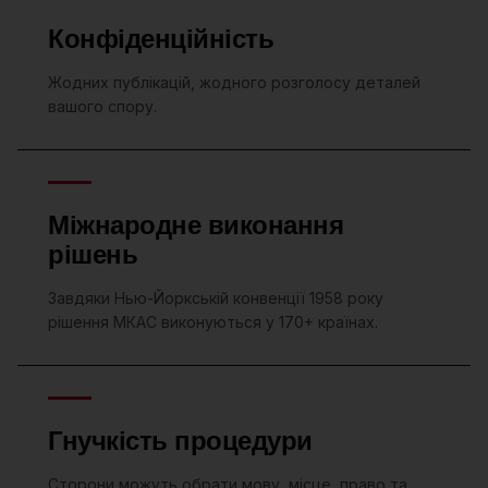
Конфіденційність
Жодних публікацій, жодного розголосу деталей
вашого спору.
Міжнародне виконання
рішень
Завдяки Нью-Йоркській конвенції 1958 року
рішення МКАС виконуються у 170+ країнах.
Гнучкість процедури
Сторони можуть обрати мову, місце, право та